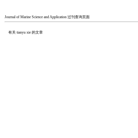
Journal of Marine Science and Application
过刊查询页面
有关
tianyu xie
的文章