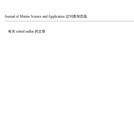
Journal of Marine Science and Application
过刊查询页面
有关
soheil radfar
的文章