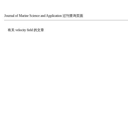
Journal of Marine Science and Application
过刊查询页面
有关
velocity field
的文章